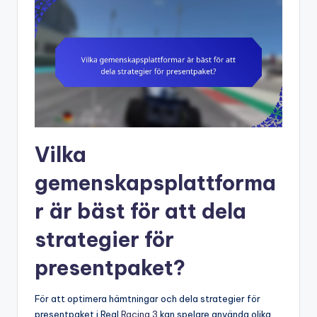
Vilka
gemenskapsplattforma
r är bäst för att dela
strategier för
presentpaket?
För att optimera hämtningar och dela strategier för
presentpaket i Real
Racing 3
kan spelare använda olika