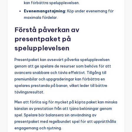
kan förbättra spelupplevelsen.
Evenemangstajming:
Köp under evenemang för
maximala fördelar.
Förstå påverkan av
presentpaket på
spelupplevelsen
Presentpaket kan avsevärt påverka spelupplevelsen
genom att ge spelare de resurser som behövs för att
avancera snabbare och tävla effektivt. Tillgång till
premiumbilar och uppgraderingar kan förbättra en
spelares prestanda på banan, vilket leder till bättre
tävlingsresultat.
Men att förlita sig för mycket på köpta paket kan minska
känslan av prestation från att tjäna belöningar genom
spel. Spelare bör balansera sin användning av
presentpaket med regelbundet spel för att upprätthålla
engagemang och njutning.