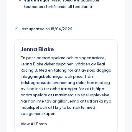
kostnaden i förhållande till fördelarna.
Last updated on 18/04/2026
Jenna Blake
En passionerad spelare och racingentusiast,
Jenna Blake dyker djupt ner i världen av Real
Racing 3. Med en talang för att avslöja dagliga
inloggningsbelöningar och priser från
tidsbegränsade evenemang delar hon med sig
av sina insikter och strategier för att hjälpa
andra spelare att maximera sin spelupplevelse.
När hon inte tävlar gillar Jenna att utforska nya
mobilspel och att knyta kontakter med
spelgemenskapen.
View All Posts