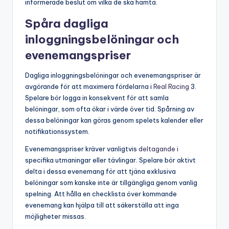
informerade beslut om vilka de ska hämta.
Spåra dagliga
inloggningsbelöningar och
evenemangspriser
Dagliga inloggningsbelöningar och evenemangspriser är
avgörande för att maximera fördelarna i
Real Racing
3.
Spelare bör logga in konsekvent för att samla
belöningar, som ofta ökar i värde över tid. Spårning av
dessa belöningar kan göras genom spelets kalender eller
notifikationssystem.
Evenemangspriser kräver vanligtvis
deltagande i
specifika utmaningar eller tävlingar. Spelare bör aktivt
delta i dessa evenemang för att tjäna exklusiva
belöningar som kanske inte är tillgängliga genom vanlig
spelning. Att hålla en checklista över kommande
evenemang kan hjälpa till att säkerställa att inga
möjligheter missas.