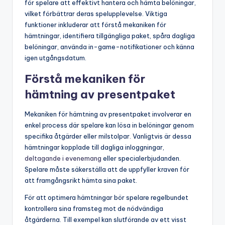
för spelare att effektivt hantera och hämta belöningar,
vilket förbättrar deras spelupplevelse. Viktiga
funktioner inkluderar att förstå mekaniken för
hämtningar, identifiera tillgängliga paket, spåra dagliga
belöningar, använda in-game-notifikationer och känna
igen utgångsdatum.
Förstå mekaniken för
hämtning av presentpaket
Mekaniken för hämtning av presentpaket involverar en
enkel process där spelare kan lösa in belöningar genom
specifika åtgärder eller milstolpar. Vanligtvis är dessa
hämtningar kopplade till dagliga inloggningar,
deltagande i evenemang
eller specialerbjudanden.
Spelare måste säkerställa att de uppfyller kraven för
att framgångsrikt hämta sina paket.
För att optimera hämtningar bör spelare regelbundet
kontrollera sina framsteg mot de nödvändiga
åtgärderna. Till exempel kan slutförande av ett visst