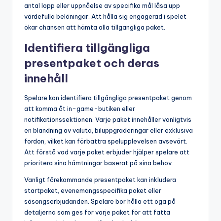
antal lopp eller uppnåelse av specifika mål låsa upp
värdefulla belöningar. Att hålla sig engagerad i spelet
ökar chansen att hämta alla tillgängliga paket.
Identifiera tillgängliga
presentpaket och deras
innehåll
Spelare kan identifiera tillgängliga presentpaket genom
att komma åt in-game-butiken eller
notifikationssektionen. Varje paket innehåller vanligtvis
en blandning av valuta, biluppgraderingar eller exklusiva
fordon, vilket kan förbättra spelupplevelsen avsevärt.
Att förstå vad varje paket erbjuder hjälper spelare att
prioritera sina hämtningar baserat på sina behov.
Vanligt förekommande presentpaket kan inkludera
startpaket, evenemangsspecifika paket eller
säsongserbjudanden. Spelare bör hålla ett öga på
detaljerna som ges för varje paket för att fatta