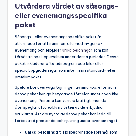
Utvärdera värdet av säsongs-
eller evenemangsspecifika
paket
Säsongs- eller evenemangsspecifika paket är
utformade för att sammanfalla med in-game-
evenemang och erbjuder
unika belöningar
som kan
förbättra spelupplevelsen under dessa perioder. Dessa
paket inkluderar ofta tidsbegränsade bilar eller
specialuppgraderingar som inte finns i standard- eller
premiumpaket.
Spelare bör överväga tajmingen av sina köp, eftersom
dessa paket kan ge betydande fördelar under specifika
evenemang. Priserna kan variera kraftigt, men de
återspeglar ofta exklusiviteten av de erbjudna
artiklarna. Att dra nytta av dessa paket kan leda till
förbättrad prestanda och njutning under evenemanget.
Unika belöningar:
Tidsbegränsade föremål som