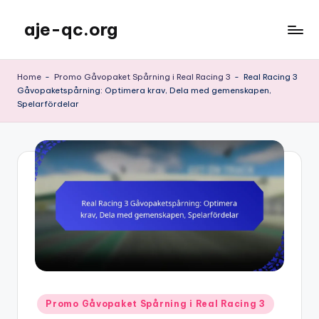
aje-qc.org
Skip
to
content
Home
-
Promo Gåvopaket Spårning i Real Racing 3
-
Real Racing 3
Gåvopaketspårning: Optimera krav, Dela med gemenskapen,
Spelarfördelar
Posted
Promo Gåvopaket Spårning i Real Racing 3
in