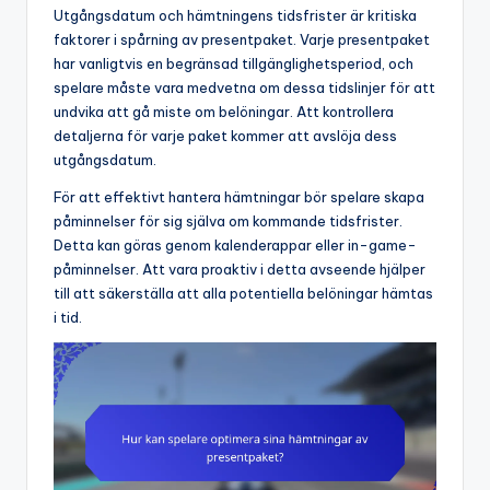
Utgångsdatum och hämtningens tidsfrister är kritiska
faktorer i spårning av presentpaket. Varje presentpaket
har vanligtvis en begränsad tillgänglighetsperiod, och
spelare måste vara medvetna om dessa tidslinjer för att
undvika att gå miste om belöningar. Att kontrollera
detaljerna för varje paket kommer att avslöja dess
utgångsdatum.
För att effektivt hantera hämtningar bör spelare skapa
påminnelser för sig själva om kommande tidsfrister.
Detta kan göras genom kalenderappar eller in-game-
påminnelser. Att vara proaktiv i detta avseende hjälper
till att säkerställa att alla potentiella belöningar hämtas
i tid.