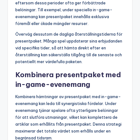
eftersom dessa perioder ofta ger förbättrade
belöningar. Till exempel, under speciella in-game-
evenemang kan presentpaket innehålla exklusiva
föremål eller ökade mängder resurser.
Överväg dessutom de dagliga återställningstiderna för
presentpaket. Många spel uppdaterar sina erbjudanden
vid specifika tider, så att hämta direkt efter en
återställning kan säkerställa tillgång till de senaste och
potentiellt mer värdefulla paketen.
Kombinera presentpaket med
in-game-evenemang
Kombinera hämtningar av presentpaket med in-game-
evenemang kan leda till synergistiska fördelar. Under
evenemang tjänar spelare ofta ytterligare belöningar
för att slutföra utmaningar, vilket kan komplettera de
artiklar som erhållits från presentpaket. Denna strategi
maximerar det totala värdet som erhålls under en
begränsad tidsram.