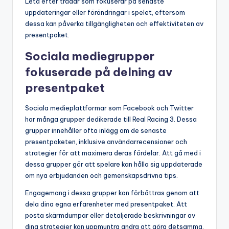
Leta efter trådar som fokuserar på senaste
uppdateringar eller förändringar i spelet, eftersom
dessa kan påverka tillgängligheten och effektiviteten av
presentpaket.
Sociala mediegrupper
fokuserade på delning av
presentpaket
Sociala medieplattformar som Facebook och Twitter
har många grupper dedikerade till Real Racing 3. Dessa
grupper innehåller ofta inlägg om de senaste
presentpaketen, inklusive användarrecensioner och
strategier för att maximera deras fördelar. Att gå med i
dessa grupper gör att spelare kan hålla sig uppdaterade
om nya erbjudanden och gemenskapsdrivna tips.
Engagemang i dessa grupper kan förbättras genom att
dela dina egna erfarenheter med presentpaket. Att
posta skärmdumpar eller detaljerade beskrivningar av
dina strategier kan uppmuntra andra att göra detsamma,