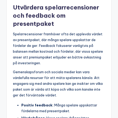
Utvärdera spelarrecensioner
och feedback om
presentpaket
Spelarrecensioner framhäver ofta det upplevda värdet
av presentpaket, där många spelare uppskattar de
fördelar de ger. Feedback fokuserar vanligtvis på
balansen mellan kostnad och fördelar, där vissa spelare
anser att premiumpaket erbjuder en bättre avkastning
på investeringen.
Gemenskapsforum och sociala medier kan vara
värdefulla resurser för att mäta spelarens känsla. Att
engagera sig med andra spelare kan ge insikter om vilka
paket som är värda att köpa och vilka som kanske inte
ger det förväntade värdet.
Positiv feedback:
Många spelare uppskattar
fördelarna med presentpaket.
Värdefrågor:
Vissa spelare ifrågasätter