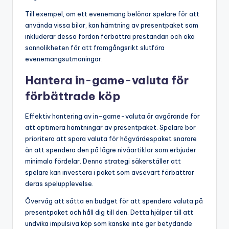
Till exempel, om ett evenemang belönar spelare för att
använda vissa bilar, kan hämtning av presentpaket som
inkluderar dessa fordon förbättra prestandan och öka
sannolikheten för att framgångsrikt slutföra
evenemangsutmaningar.
Hantera in-game-valuta för
förbättrade köp
Effektiv hantering av in-game-valuta är avgörande för
att optimera hämtningar av presentpaket. Spelare bör
prioritera att spara valuta för högvärdespaket snarare
än att spendera den på lägre nivåartiklar som erbjuder
minimala fördelar. Denna strategi säkerställer att
spelare kan investera i paket som avsevärt förbättrar
deras spelupplevelse.
Överväg att sätta en budget för att spendera valuta på
presentpaket och håll dig till den. Detta hjälper till att
undvika impulsiva köp som kanske inte ger betydande