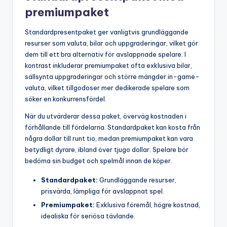
premiumpaket
Standardpresentpaket ger vanligtvis grundläggande
resurser som valuta, bilar och uppgraderingar, vilket gör
dem till ett bra alternativ för avslappnade spelare. I
kontrast inkluderar premiumpaket ofta exklusiva bilar,
sällsynta uppgraderingar och större mängder in-game-
valuta, vilket tillgodoser mer dedikerade spelare som
söker en konkurrensfördel.
När du utvärderar dessa paket, överväg kostnaden i
förhållande till fördelarna. Standardpaket kan kosta från
några dollar till runt tio, medan premiumpaket kan vara
betydligt dyrare, ibland över tjugo dollar. Spelare bör
bedöma sin budget och spelmål innan de köper.
Standardpaket:
Grundläggande resurser,
prisvärda, lämpliga för avslappnat spel.
Premiumpaket:
Exklusiva föremål, högre kostnad,
idealiska för seriösa tävlande.