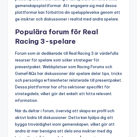
gemenskapsplattformar. Att engagera sig med dessa
plattformar kan förbättra din spelupplevelse genom att
ge insikter och diskussioner i realtid med andra spelare.
Populära forum för Real
Racing 3-spelare
Forum som är dedikerade till Real Racing 3 är värdefulla
resurser för spelare som söker strategier för
presentpaket. Webbplatser som Racing Forums och
GameFAQs har diskussioner där spelare delar tips, tricks
och personliga erfarenheter relaterade till presentpaket.
Dessa plattformar har ofta sektioner specifikt för
strategidela, vilket gör det enkelt att hitta relevant
information.
När du deltar i forum, överväg att skapa en profil och
aktivt bidra till diskussioner. Detta kan hjälpa dig att
bygga trovärdighet inom gemenskapen, vilket gör att
andra är mer benägna att dela sina insikter med dig.