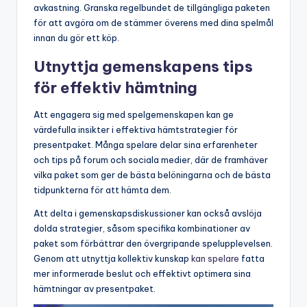
avkastning. Granska regelbundet de tillgängliga paketen
för att avgöra om de stämmer överens med dina spelmål
innan du gör ett köp.
Utnyttja gemenskapens tips
för effektiv hämtning
Att engagera sig med spelgemenskapen kan ge
värdefulla insikter i effektiva hämtstrategier för
presentpaket. Många spelare delar sina erfarenheter
och tips på forum och sociala medier, där de framhäver
vilka paket som ger de bästa belöningarna och de bästa
tidpunkterna för att hämta dem.
Att delta i gemenskapsdiskussioner kan också avslöja
dolda strategier, såsom specifika kombinationer av
paket som förbättrar den övergripande spelupplevelsen.
Genom att utnyttja kollektiv kunskap
kan spelare
fatta
mer informerade beslut och effektivt optimera sina
hämtningar av presentpaket.