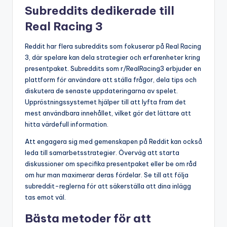
Subreddits dedikerade till
Real Racing 3
Reddit har flera subreddits som fokuserar på Real Racing
3, där spelare kan dela strategier och erfarenheter kring
presentpaket. Subreddits som r/RealRacing3 erbjuder en
plattform för användare att ställa frågor, dela tips och
diskutera de senaste uppdateringarna av spelet.
Uppröstningssystemet hjälper till att lyfta fram det
mest användbara innehållet, vilket gör det lättare att
hitta värdefull information.
Att engagera sig med gemenskapen på Reddit kan också
leda till samarbetsstrategier. Överväg att starta
diskussioner om specifika presentpaket eller be om råd
om hur man maximerar deras fördelar. Se till att följa
subreddit-reglerna för att säkerställa att dina inlägg
tas emot väl.
Bästa metoder för att