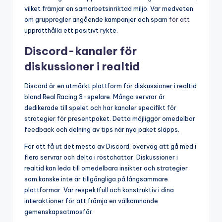
vilket främjar en samarbetsinriktad miljö. Var medveten
om gruppregler angående kampanjer och spam
för att
upprätthålla ett positivt rykte.
Discord-kanaler för
diskussioner i realtid
Discord är en utmärkt plattform för diskussioner i realtid
bland Real Racing 3-spelare. Många servrar är
dedikerade till spelet och har kanaler specifikt för
strategier för presentpaket. Detta möjliggör omedelbar
feedback och delning av tips när nya paket släpps.
För att få ut det mesta av Discord, överväg att gå med i
flera servrar och delta i röstchattar. Diskussioner i
realtid kan leda till omedelbara insikter och strategier
som kanske inte är tillgängliga på långsammare
plattformar. Var respektfull och konstruktiv i dina
interaktioner för att främja en välkomnande
gemenskapsatmosfär.