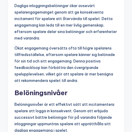
Dagliga inloggningsbelöningar ökar avsevärt
spelarengagemanget genom att ge konsekventa
incitament för spelare att återvända till spelet. Detta
engagemang kan leda till en mer livlig gemenskap,
eftersom spelare delar sina belöningar och erfarenheter
med varandra.
Ökat engagemang översätts ofta till högre spelarens
tillfredsställelse, eftersom spelare känner sig belönade
för sin tid och sitt engagemang. Denna positiva
feedbackloop kan förbättra den övergripande
spelupplevelsen, vilket gör att spelare är mer benägna
att rekommendera spelet till andra.
Belöningsnivåer
Belöningsnivåer är ett effektivt sätt att incitamentera
spelare att logga in konsekvent. Genom att erbjuda
successivt bättre belöningar för på varandra följande
inloggningar uppmuntras spelare att upprätthålla sitt
dagliga engagemang i spelet.