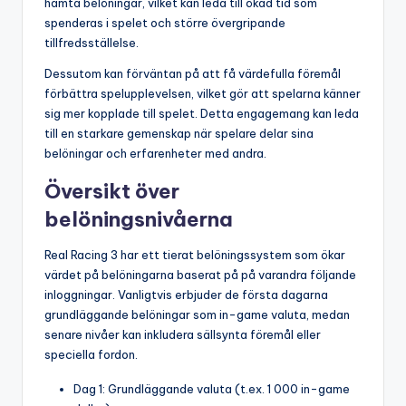
hämta belöningar, vilket kan leda till ökad tid som
spenderas i spelet och större övergripande
tillfredsställelse.
Dessutom kan förväntan på att få värdefulla föremål
förbättra spelupplevelsen, vilket gör att spelarna känner
sig mer kopplade till spelet. Detta engagemang kan leda
till en starkare gemenskap när spelare delar sina
belöningar och erfarenheter med andra.
Översikt över
belöningsnivåerna
Real Racing 3 har ett tierat belöningssystem som ökar
värdet på belöningarna baserat på på varandra följande
inloggningar. Vanligtvis erbjuder de första dagarna
grundläggande belöningar som in-game valuta, medan
senare nivåer kan inkludera sällsynta föremål eller
speciella fordon.
Dag 1: Grundläggande valuta (t.ex. 1 000 in-game