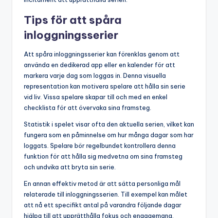
Tips för att spåra
inloggningsserier
Att spåra inloggningsserier kan förenklas genom att
använda en dedikerad app eller en kalender för att
markera varje dag som loggas in. Denna visuella
representation kan motivera spelare att hålla sin serie
vid liv. Vissa spelare skapar till och med en enkel
checklista för att övervaka sina framsteg.
Statistik i spelet visar ofta den aktuella serien, vilket kan
fungera som en påminnelse om hur många dagar som har
loggats. Spelare bör regelbundet kontrollera denna
funktion för att hålla sig medvetna om sina framsteg
och undvika att bryta sin serie.
En annan effektiv metod är att sätta personliga mål
relaterade till inloggningsserien. Till exempel kan målet
att nå ett specifikt antal på varandra följande dagar
hjälpa till att upprätthålla fokus och engagemang.