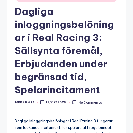
Dagliga
inloggningsbelöning
ar i Real Racing 3:
Sällsynta föremål,
Erbjudanden under
begränsad tid,
Spelarincitament
Jenna Blake
12/02/2026
No Comments
Posted
by
Dagliga inloggningsbelöningar i Real Racing 3 fungerar
som lockande incitament för spelare att regelbundet