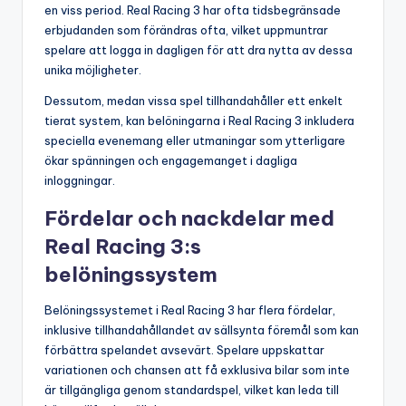
en viss period. Real Racing 3 har ofta tidsbegränsade
erbjudanden som förändras ofta, vilket uppmuntrar
spelare att logga in dagligen för att dra nytta av dessa
unika möjligheter.
Dessutom, medan vissa spel tillhandahåller ett enkelt
tierat system, kan belöningarna i Real Racing 3 inkludera
speciella evenemang eller utmaningar som ytterligare
ökar spänningen och engagemanget i dagliga
inloggningar.
Fördelar och nackdelar med
Real Racing 3:s
belöningssystem
Belöningssystemet i Real Racing 3 har flera fördelar,
inklusive tillhandahållandet av sällsynta föremål som kan
förbättra spelandet avsevärt. Spelare uppskattar
variationen och chansen att få exklusiva bilar som inte
är tillgängliga genom standardspel, vilket kan leda till