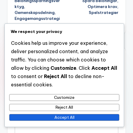
Belöningsspårningsver
Spåra belöningar,
ktyg,
Optimera krav,
Gemenskapsdelning,
Spelstrategier
Engagemangsstrategi
er
We respect your privacy
Cookies help us improve your experience,
deliver personalized content, and analyze
Comments
traffic. You can choose which cookies to
allow by clicking
Customize
. Click
Accept All
No comments yet. Why don’t you start the discussion?
to consent or
Reject All
to decline non-
Leave a Reply
essential cookies.
Your email address will not be published.
Required fields
Customize
are marked
*
Reject All
Accept All